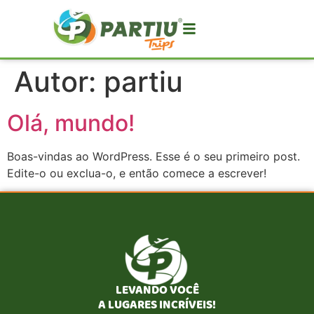
Autor:
partiu
Olá, mundo!
Boas-vindas ao WordPress. Esse é o seu primeiro post.
Edite-o ou exclua-o, e então comece a escrever!
LEVANDO VOCÊ
A LUGARES INCRÍVEIS!