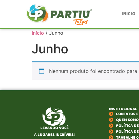
INICIO
Início
/ Junho
Junho
Nenhum produto foi encontrado para 
INSTITUCIONAL
CONTATOS E
QUEM SOMOS
POLÍTICA D
LEVANDO VOCÊ
POLÍTICA D
A LUGARES INCRÍVEIS!
TRABALHE 