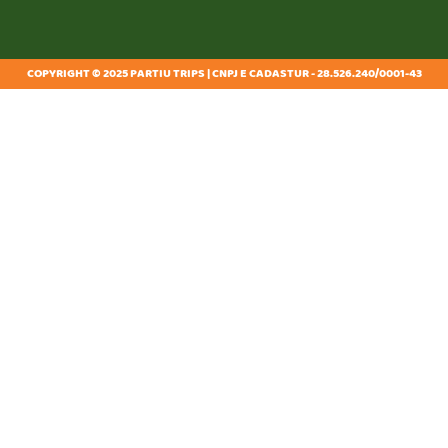
COPYRIGHT © 2025 PARTIU TRIPS | CNPJ E CADASTUR - 28.526.240/0001-43