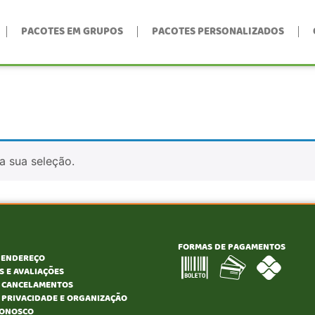
PACOTES EM GRUPOS
PACOTES PERSONALIZADOS
a sua seleção.
FORMAS DE PAGAMENTOS
 ENDEREÇO
 E AVALIAÇÕES
E CANCELAMENTOS
E PRIVACIDADE E ORGANIZAÇÃO
CONOSCO