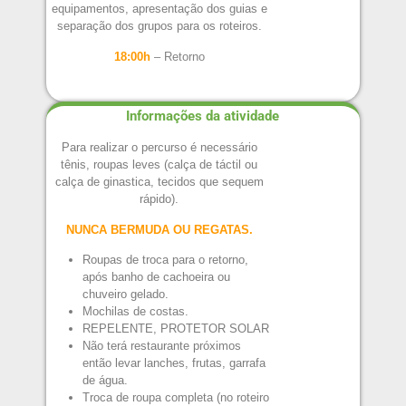
equipamentos, apresentação dos guias e
separação dos grupos para os roteiros.
18:00h
– Retorno
Informações da atividade
Para realizar o percurso é necessário
tênis, roupas leves (calça de táctil ou
calça de ginastica, tecidos que sequem
rápido).
NUNCA BERMUDA OU REGATAS.
Roupas de troca para o retorno,
após banho de cachoeira ou
chuveiro gelado.
Mochilas de costas.
REPELENTE, PROTETOR SOLAR
Não terá restaurante próximos
então levar lanches, frutas, garrafa
de água.
Troca de roupa completa (no roteiro