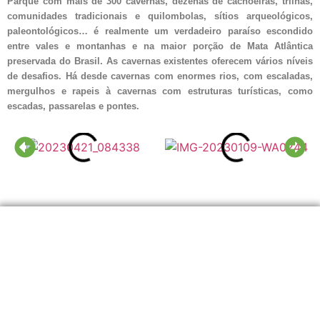
Parque com mais de 300 cavernas, dezenas de cachoeiras, trilhas,
comunidades tradicionais e quilombolas, sítios arqueológicos,
paleontológicos… é realmente um verdadeiro paraíso escondido
entre vales e montanhas e na maior porção de Mata Atlântica
preservada do Brasil. As cavernas existentes oferecem vários níveis
de desafios. Há desde cavernas com enormes rios, com escaladas,
mergulhos e rapeis à cavernas com estruturas turísticas, como
escadas, passarelas e pontes.