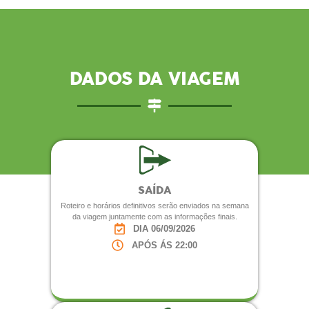
DADOS DA VIAGEM
SAÍDA
Roteiro e horários definitivos serão enviados na semana
da viagem juntamente com as informações finais.
DIA 06/09/2026
APÓS ÁS 22:00