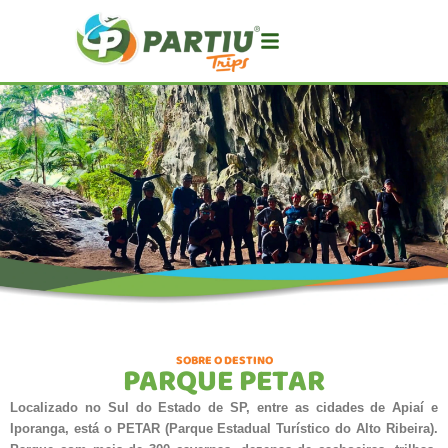
SOBRE O DESTINO
PARQUE PETAR
Localizado no Sul do Estado de SP, entre as cidades de Apiaí e
Iporanga, está o PETAR (Parque Estadual Turístico do Alto Ribeira).