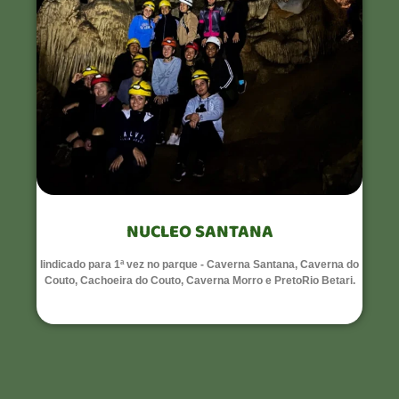
NUCLEO SANTANA
Iindicado para 1ª vez no parque - Caverna Santana, Caverna do
Couto, Cachoeira do Couto, Caverna Morro e PretoRio Betari.