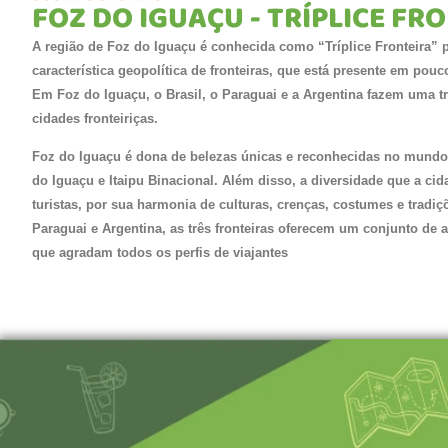
FOZ DO IGUAÇU - TRÍPLICE FR
A região de Foz do Iguaçu é conhecida como “Tríplice Fronteira” 
característica geopolítica de fronteiras, que está presente em po
Em Foz do Iguaçu, o Brasil, o Paraguai e a Argentina fazem uma trí
cidades fronteiriças.
Foz do Iguaçu é dona de belezas únicas e reconhecidas no mundo
do Iguaçu e Itaipu Binacional. Além disso, a diversidade que a cid
turistas, por sua harmonia de culturas, crenças, costumes e tradi
Paraguai e Argentina, as três fronteiras oferecem um conjunto de 
que agradam todos os perfis de viajantes