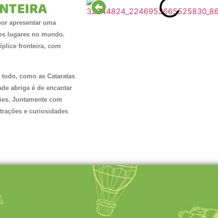
ONTEIRA
por apresentar uma
ucos lugares no mundo.
plice fronteira, com
 todo, como as Cataratas
ade abriga é de encantar
ções. Juntamente com
atrações e curiosidades