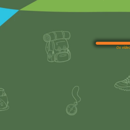
Os vídeo