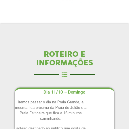
ROTEIRO E
INFORMAÇÕES
Dia 11/10 – Domingo
Iremos passar o dia na Praia Grande, a
mesma fica próxima da Praia do Julião e a
Praia Feiticeira que fica a 15 minutos
caminhando.
Roteiro destinado ao público que gosta de