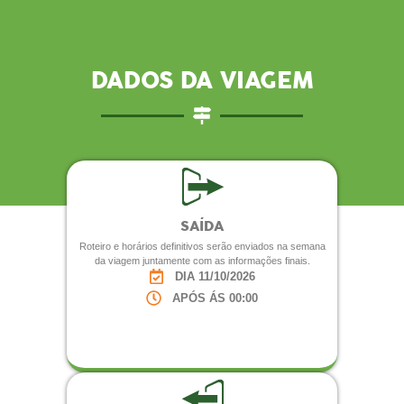
DADOS DA VIAGEM
SAÍDA
Roteiro e horários definitivos serão enviados na semana
da viagem juntamente com as informações finais.
DIA 11/10/2026
APÓS ÁS 00:00