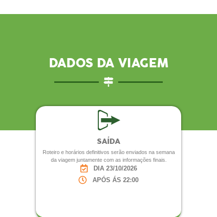
DADOS DA VIAGEM
SAÍDA
Roteiro e horários definitivos serão enviados na semana
da viagem juntamente com as informações finais.
DIA 23/10/2026
APÓS ÁS 22:00