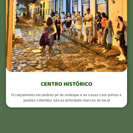
CENTRO HISTÓRICO
O calçamento em pedras pé de moleque e as casas com portas e
janelas coloridas são as principais marcas do local