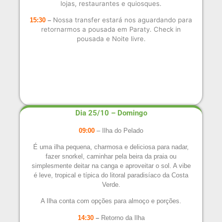
lojas,
restaurantes e quiosques.
Nossa transfer estará nos aguardando para
15:30
–
retornarmos a pousada em Paraty.
Check in
pousada e
Noite livre.
Dia 25/10 – Domingo
09:00
– Ilha do Pelado
É uma ilha pequena, charmosa e deliciosa para nadar,
fazer snorkel, caminhar pela beira da praia ou
simplesmente deitar na canga e aproveitar o sol. A vibe
é leve, tropical e típica do litoral paradisíaco da Costa
Verde.
A Ilha conta com opções para almoço e porções.
14:30
–
Retorno da Ilha