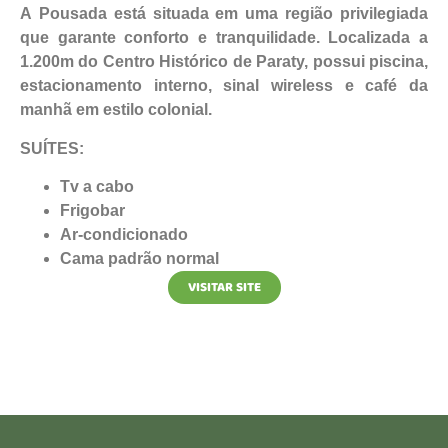
A Pousada está situada em uma região privilegiada
que garante conforto e tranquilidade. Localizada a
1.200m do Centro Histórico de Paraty, possui piscina,
estacionamento interno, sinal wireless e café da
manhã em estilo colonial.
SUÍTES:
Tv a cabo
Frigobar
Ar-condicionado
Cama padrão normal
VISITAR SITE