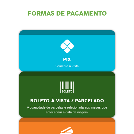
FORMAS DE PAGAMENTO
PIX
Somente à vista
BOLETO À VISTA / PARCELADO
A quantidade de parcelas é relacionada aos meses que
antecedem a data da viagem.