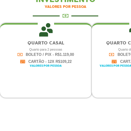
VALORES POR PESSOA
QUARTO CASAL
QUARTO 
Quarto para 2 pessoas
Quarto d
BOLETO / PIX - R$1.119,00
BOLETO 
CARTÃO - 12X R$109,22
CARTÃ
VALORES POR PESSOA
VALORES POR PESSO