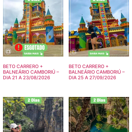
BETO CARRERO +
BETO CARRERO +
BALNEÁRIO CAMBORIÚ –
BALNEÁRIO CAMBORIÚ –
DIA 21 A 23/08/2026
DIA 25 A 27/09/2026