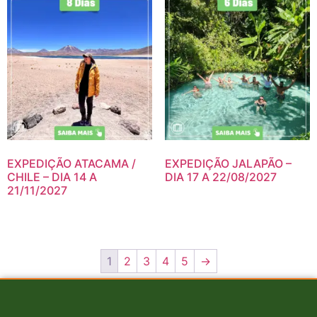
EXPEDIÇÃO ATACAMA /
EXPEDIÇÃO JALAPÃO –
CHILE – DIA 14 A
DIA 17 A 22/08/2027
21/11/2027
1
2
3
4
5
→