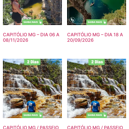
CAPITÓLIO MG – DIA 06 A
CAPITÓLIO MG – DIA 18 A
08/11/2026
20/09/2026
CAPITÓLIO MG / PASSEIO
CAPITÓLIO MG / PASSEIO